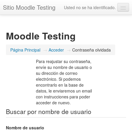
Sitio Moodle Testing
Usted no se ha identificado.
Español - Internacional ‎(es)‎
Moodle Testing
Página Principal
→
Acceder
→
Contraseña olvidada
Para reajustar su contraseña,
envíe su nombre de usuario o
su dirección de correo
electrónico. Si podemos
encontrarlo en la base de
datos, le enviaremos un email
con instrucciones para poder
acceder de nuevo.
Buscar por nombre de usuario
Nombre de usuario